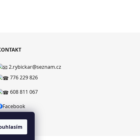
KONTAKT
2.rybickar@seznam.cz
776 229 826
608 811 067
Facebook
ouhlasím