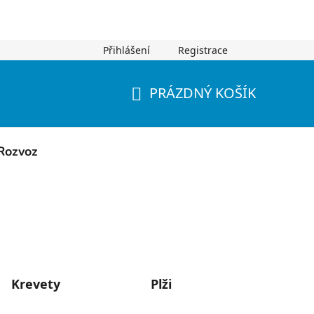
Přihlášení
Registrace
PRÁZDNÝ KOŠÍK
NÁKUPNÍ
KOŠÍK
Rozvoz
Krevety
Plži