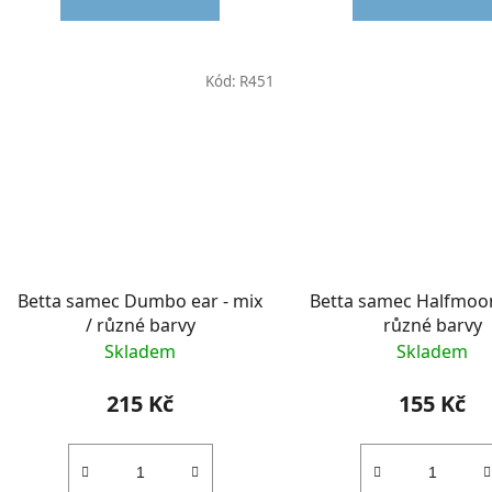
Kód:
R451
Betta samec Dumbo ear - mix
Betta samec Halfmoon
/ různé barvy
různé barvy
Skladem
Skladem
215 Kč
155 Kč