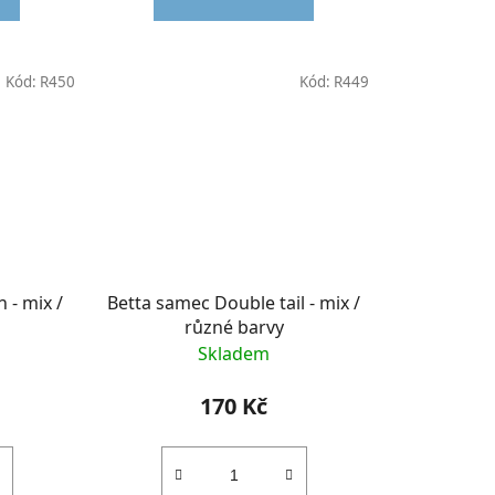
Kód:
R450
Kód:
R449
 - mix /
Betta samec Double tail - mix /
různé barvy
Skladem
170 Kč