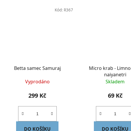
Kód:
R367
Betta samec Samuraj
Micro krab - Limno
naiyanetri
Vyprodáno
Skladem
299 Kč
69 Kč
DO KOŠÍKU
DO KOŠÍKU