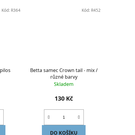
Kód:
R364
Kód:
R452
pilos
Betta samec Crown tail - mix /
různé barvy
Skladem
130 Kč
DO KOŠÍKU