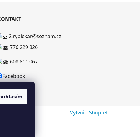
KONTAKT
2.rybickar@seznam.cz
776 229 826
608 811 067
Facebook
ouhlasím
Vytvořil Shoptet