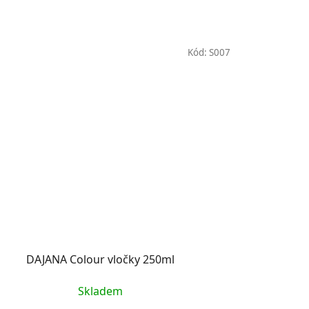
Kód:
S007
DAJANA Colour vločky 250ml
Skladem