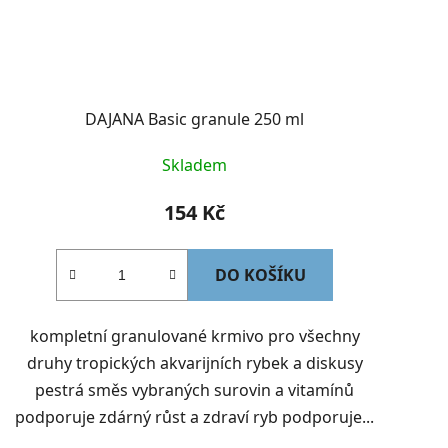
DAJANA Basic granule 250 ml
Skladem
154 Kč
DO KOŠÍKU
kompletní granulované krmivo pro všechny
druhy tropických akvarijních rybek a diskusy
pestrá směs vybraných surovin a vitamínů
podporuje zdárný růst a zdraví ryb podporuje...