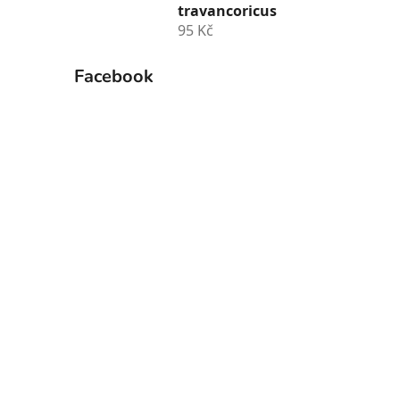
travancoricus
95 Kč
Facebook