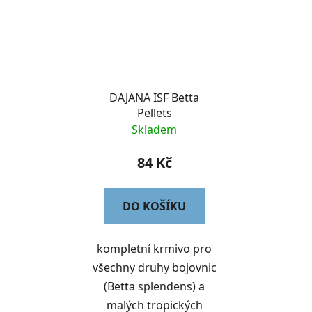
DAJANA ISF Betta
Pellets
Skladem
84 Kč
DO KOŠÍKU
kompletní krmivo pro
všechny druhy bojovnic
(Betta splendens) a
malých tropických