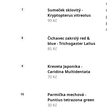
Sumeček sklovitý -
Kryptopterus vitreolus
99 Kč
Čichavec zakrslý red &
blue - Trichogaster Lalius
85 Kč
Kreveta Japonika -
Caridina Multidentata
70 Kč
Parmička mechová -
Puntius tetrazona green
30 Kč