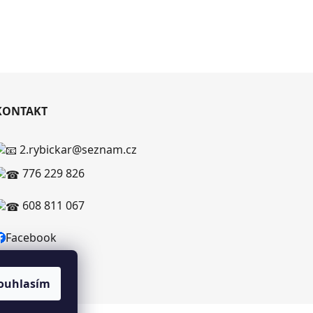
KONTAKT
2.rybickar@seznam.cz
776 229 826
608 811 067
Facebook
ouhlasím