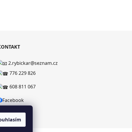
KONTAKT
2.rybickar@seznam.cz
776 229 826
608 811 067
Facebook
ouhlasím