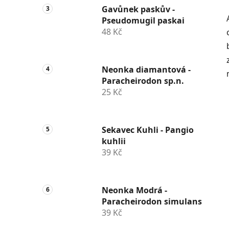
Gavůnek paskův -
Pseudomugil paskai
48 Kč
Neonka diamantová -
Paracheirodon sp.n.
25 Kč
Sekavec Kuhli - Pangio
kuhlii
39 Kč
Neonka Modrá -
Paracheirodon simulans
39 Kč