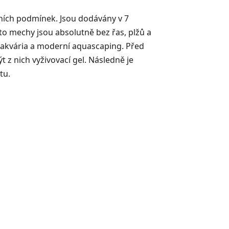
ilních podmínek. Jsou dodávány v 7
o mechy jsou absolutně bez řas, plžů a
noakvária a moderní aquascaping. Před
z nich vyživovací gel. Následně je
tu.