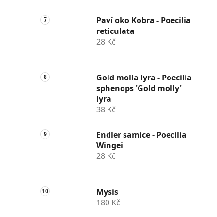
Paví oko Kobra - Poecilia
reticulata
28 Kč
Gold molla lyra - Poecilia
sphenops 'Gold molly'
lyra
38 Kč
Endler samice - Poecilia
Wingei
28 Kč
Mysis
180 Kč