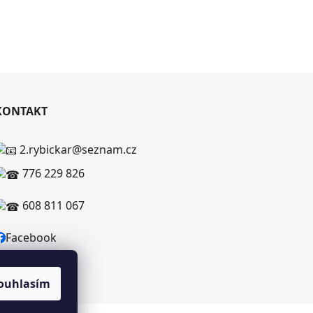
KONTAKT
2.rybickar@seznam.cz
776 229 826
608 811 067
Facebook
ouhlasím