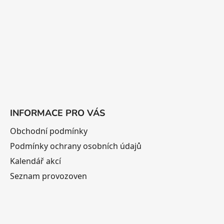
t
í
INFORMACE PRO VÁS
Obchodní podmínky
Podmínky ochrany osobních údajů
Kalendář akcí
Seznam provozoven