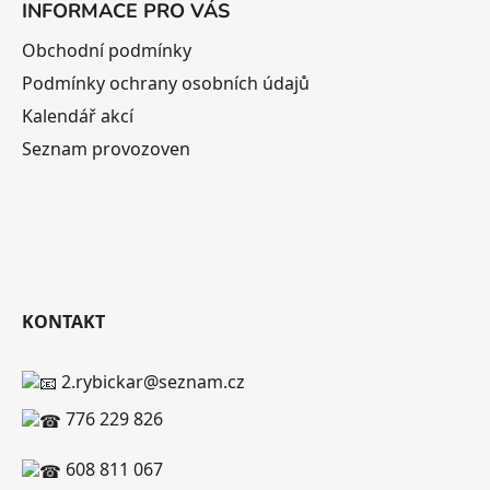
INFORMACE PRO VÁS
Obchodní podmínky
Podmínky ochrany osobních údajů
Kalendář akcí
Seznam provozoven
KONTAKT
2.rybickar@seznam.cz
776 229 826
608 811 067