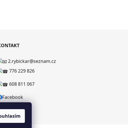
KONTAKT
2.rybickar@seznam.cz
776 229 826
608 811 067
Facebook
ouhlasím