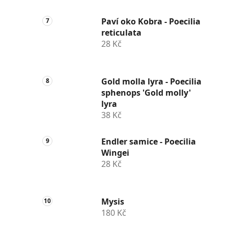
Paví oko Kobra - Poecilia
reticulata
28 Kč
Gold molla lyra - Poecilia
sphenops 'Gold molly'
lyra
38 Kč
Endler samice - Poecilia
Wingei
28 Kč
Mysis
180 Kč