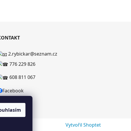
KONTAKT
2.rybickar@seznam.cz
776 229 826
608 811 067
Facebook
ouhlasím
Vytvořil Shoptet