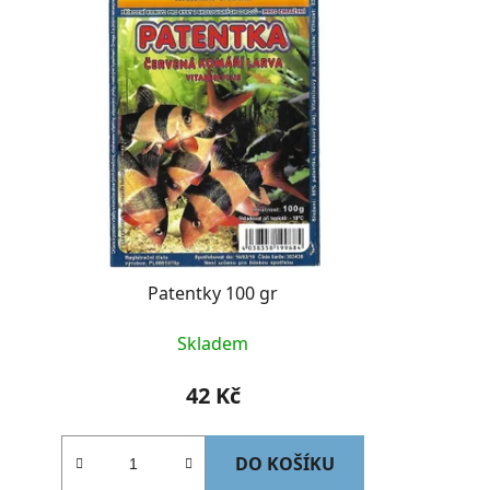
Patentky 100 gr
Skladem
42 Kč
DO KOŠÍKU