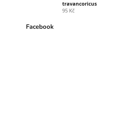
travancoricus
95 Kč
Facebook