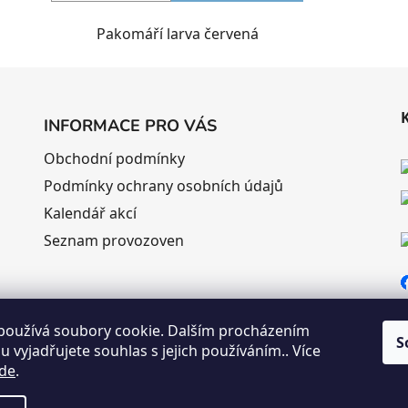
Pakomáří larva červená
INFORMACE PRO VÁS
Obchodní podmínky
Podmínky ochrany osobních údajů
Kalendář akcí
Seznam provozoven
používá soubory cookie. Dalším procházením
S
 vyjadřujete souhlas s jejich používáním.. Více
de
.
 vyhrazena.