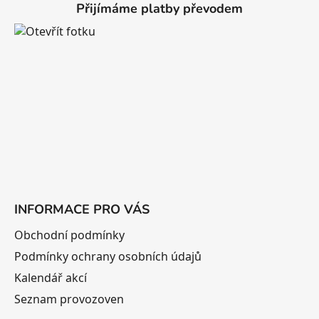
Přijímáme platby převodem
p
a
t
í
INFORMACE PRO VÁS
Obchodní podmínky
Podmínky ochrany osobních údajů
Kalendář akcí
Seznam provozoven