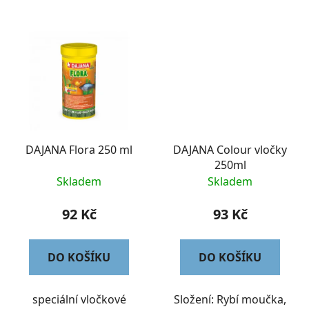
DAJANA Flora 250 ml
DAJANA Colour vločky
250ml
Skladem
Skladem
92 Kč
93 Kč
DO KOŠÍKU
DO KOŠÍKU
speciální vločkové
Složení: Rybí moučka,