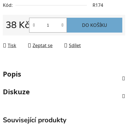
Kód:
R174
38 Kč
DO KOŠÍKU
Měrná cena:
Tisk
Zeptat se
Sdílet
Popis
Diskuze
Související produkty