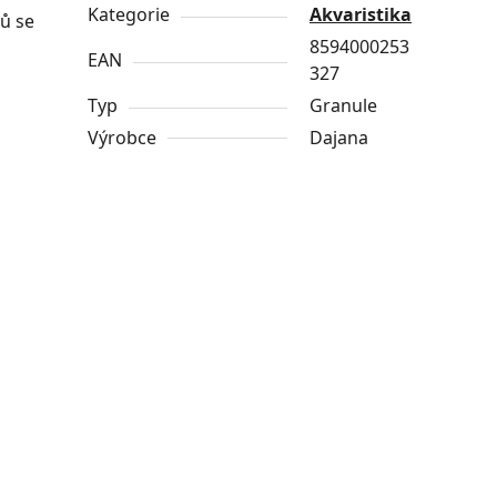
Kategorie
Akvaristika
nů se
8594000253
EAN
327
Typ
Granule
Výrobce
Dajana