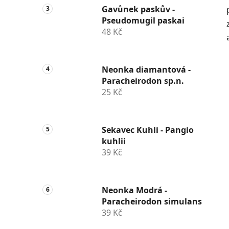
Gavůnek paskův -
Pseudomugil paskai
48 Kč
Neonka diamantová -
Paracheirodon sp.n.
25 Kč
Sekavec Kuhli - Pangio
kuhlii
39 Kč
Neonka Modrá -
Paracheirodon simulans
39 Kč