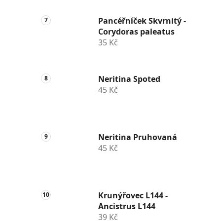
Pancéřníček Skvrnitý -
Corydoras paleatus
35 Kč
Neritina Spoted
45 Kč
Neritina Pruhovaná
45 Kč
Krunýřovec L144 -
Ancistrus L144
39 Kč