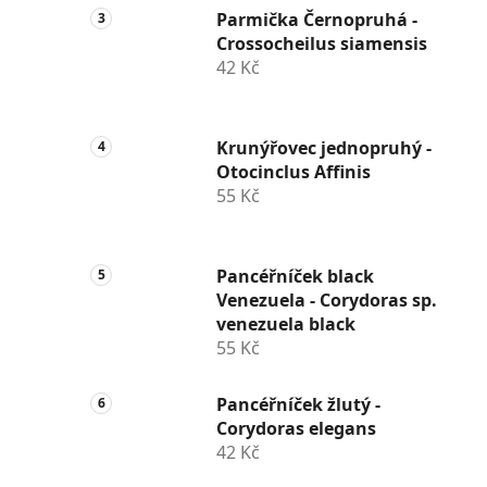
Parmička Černopruhá -
Crossocheilus siamensis
42 Kč
Krunýřovec jednopruhý -
Otocinclus Affinis
55 Kč
Pancéřníček black
Venezuela - Corydoras sp.
venezuela black
55 Kč
Pancéřníček žlutý -
Corydoras elegans
42 Kč