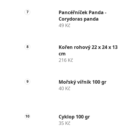
Pancéřníček Panda -
Corydoras panda
49 Kč
Kořen rohový 22 x 24 x 13
cm
216 Kč
Mořský vířník 100 gr
40 Kč
Cyklop 100 gr
35 Kč