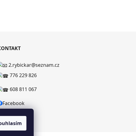
KONTAKT
2.rybickar@seznam.cz
776 229 826
608 811 067
Facebook
ouhlasím