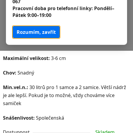
067
Pracovní doba pro telefonní linky:
Pondělí–
Pátek 9:00–19:00
Rozumím, zavřít
Maximální velikost:
3-6 cm
Chov:
Snadný
Min.vel.n.:
30 litrů pro 1 samce a 2 samice. Větší nádrž
je ale lepší. Pokud je to možné, vždy chováme více
samiček
Snášenlivost:
Společenská
Dostupnost
Skladem