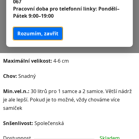
067
Pracovní doba pro telefonní linky:
Pondělí–
Pátek 9:00–19:00
Rozumím, zavřít
Maximální velikost:
4-6 cm
Chov:
Snadný
Min.vel.n.:
30 litrů pro 1 samce a 2 samice. Větší nádrž
je ale lepší. Pokud je to možné, vždy chováme více
samiček
Snšenlivost:
Společenská
Dostupnost
Skladem