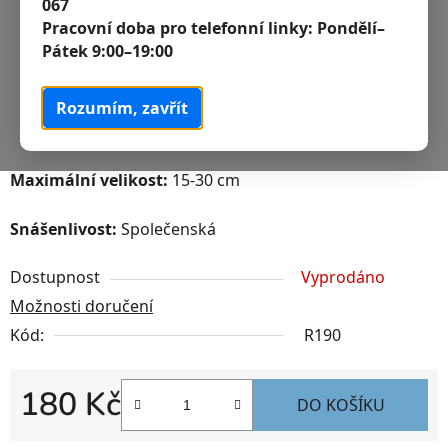
067
Pracovní doba pro telefonní linky:
Pondělí–
Pátek 9:00–19:00
Rozumím, zavřít
Maximální velikost:
15-30 cm
Snášenlivost:
Společenská
Dostupnost
Vyprodáno
Možnosti doručení
Kód:
R190
180 Kč
DO KOŠÍKU
Měrná cena: