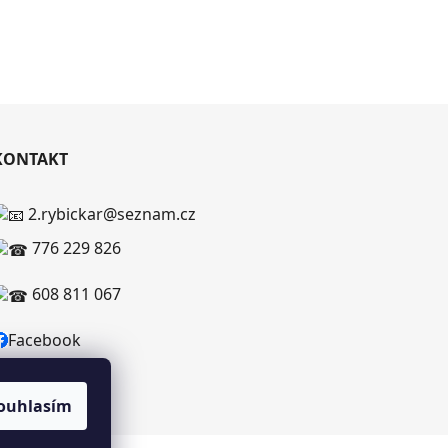
KONTAKT
2.rybickar@seznam.cz
776 229 826
608 811 067
Facebook
ouhlasím