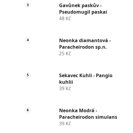
Gavůnek paskův -
Pseudomugil paskai
48 Kč
Neonka diamantová -
Paracheirodon sp.n.
25 Kč
Sekavec Kuhli - Pangio
kuhlii
39 Kč
Neonka Modrá -
Paracheirodon simulans
39 Kč