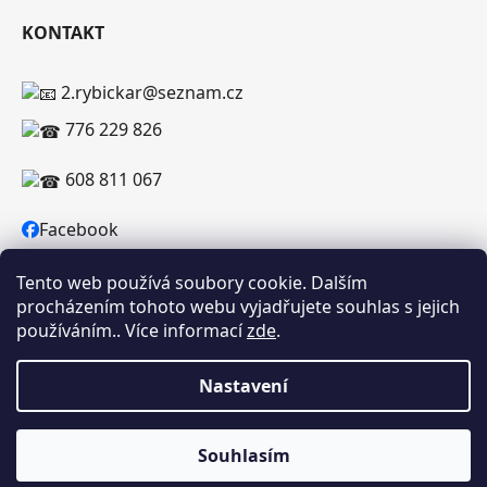
KONTAKT
2.rybickar@seznam.cz
776 229 826
608 811 067
Facebook
Tento web používá soubory cookie. Dalším
procházením tohoto webu vyjadřujete souhlas s jejich
používáním.. Více informací
zde
.
Vytvořil Shoptet
Copyright 2026
RYBICKAR.CZ
. Všechna práva
Nastavení
vyhrazena.
Souhlasím
Upozorňujeme, že uvedená skladová dostupnost je orientační a
může se lišit podle aktuálních objednávek a prodeje v reálném čase.