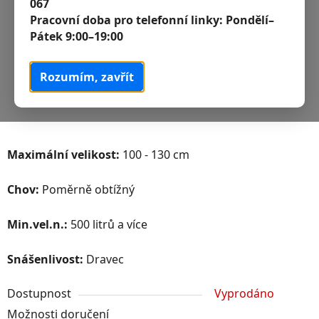
067
Pracovní doba pro telefonní linky:
Pondělí–
Pátek 9:00–19:00
Rozumím, zavřít
Maximální velikost:
100 - 130 cm
Chov:
Poměrně obtížný
Min.vel.n.:
500 litrů a více
Snášenlivost:
Dravec
Dostupnost
Vyprodáno
Možnosti doručení