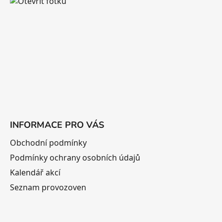
a
t
í
INFORMACE PRO VÁS
Obchodní podmínky
Podmínky ochrany osobních údajů
Kalendář akcí
Seznam provozoven