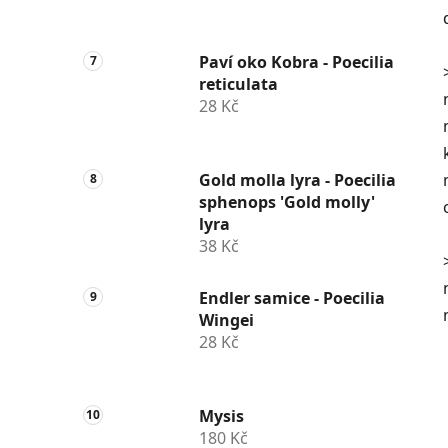
Paví oko Kobra - Poecilia
reticulata
28 Kč
Gold molla lyra - Poecilia
sphenops 'Gold molly'
lyra
38 Kč
Endler samice - Poecilia
Wingei
28 Kč
Mysis
180 Kč