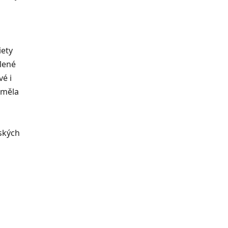
iety
lené
vé i
eměla
nských