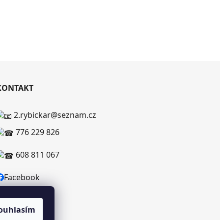
KONTAKT
2.rybickar@seznam.cz
776 229 826
608 811 067
Facebook
ouhlasím