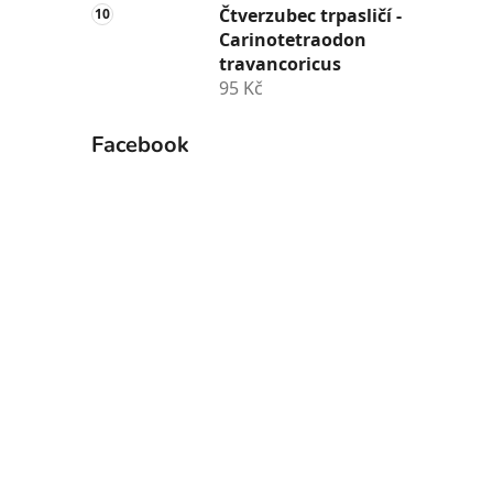
Čtverzubec trpasličí -
Carinotetraodon
travancoricus
95 Kč
Facebook