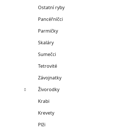
Ostatní ryby
Pancéřníčci
Parmičky
Skaláry
Sumečci
Tetrovité
Závojnatky
Živorodky
Krabi
Krevety
Plži