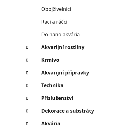
Obojživelníci
Raci a ráčci
Do nano akvária
Akvarijní rostliny
Krmivo
Akvarijní přípravky
Technika
Příslušenství
Dekorace a substráty
Akvária