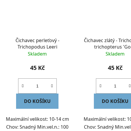
Čichavec perleťový -
Čichavec zlátý - Tric
Trichopodus Leeri
trichopterus 'Go
Skladem
Skladem
45 Kč
45 Kč
DO KOŠÍKU
DO KOŠÍKU
Maximální velikost: 10-14 cm
Maximální velikost: 1
Chov: Snadný Min.vel.n.: 100
Chov: Snadný Min.vel.