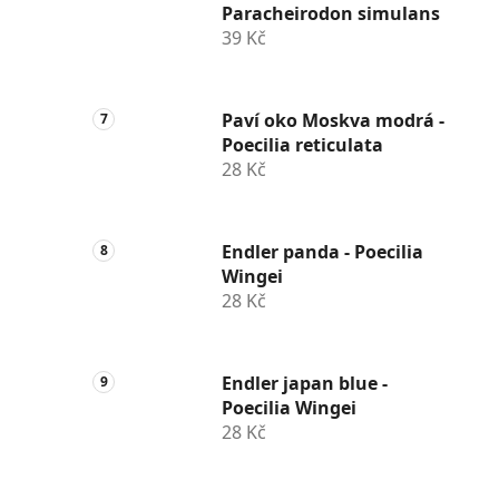
Paracheirodon simulans
39 Kč
Paví oko Moskva modrá -
Poecilia reticulata
28 Kč
Endler panda - Poecilia
Wingei
28 Kč
Endler japan blue -
Poecilia Wingei
28 Kč